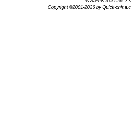
Copyright ©2001-2026 by Quick-china.c