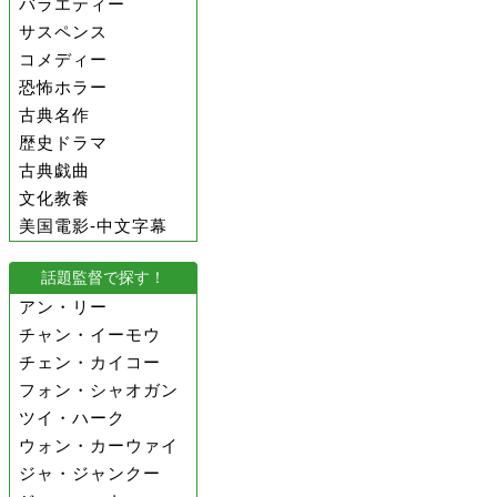
バラエティー
サスペンス
コメディー
恐怖ホラー
古典名作
歴史ドラマ
古典戯曲
文化教養
美国電影-中文字幕
話題監督で探す！
アン・リー
チャン・イーモウ
チェン・カイコー
フォン・シャオガン
ツイ・ハーク
ウォン・カーウァイ
ジャ・ジャンクー