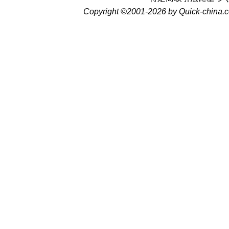
Copyright ©2001-2026 by Quick-china.c