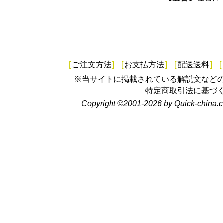
[
ご注文方法
]
[
お支払方法
]
[
配送送料
]
[
※当サイトに掲載されている解説文など
特定商取引法に基づ
Copyright ©2001-2026 by Quick-china.c