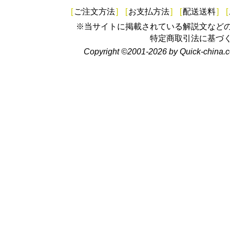
[
ご注文方法
]
[
お支払方法
]
[
配送送料
]
[
※当サイトに掲載されている解説文など
特定商取引法に基づ
Copyright ©2001-2026 by Quick-china.c