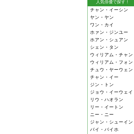
人気俳優で探す！
チャン・イーシン
ヤン・ヤン
ワン・カイ
ホァン・ジンユー
ホアン・シュアン
シェン・タン
ウィリアム・チャン
ウィリアム・フォン
チュウ・ヤーウェン
チャン・イー
ジン・トン
ジョウ・イーウェイ
リウ・ハオラン
リー・イートン
ニー・ニー
ジャン・シューイン
バイ・バイホ