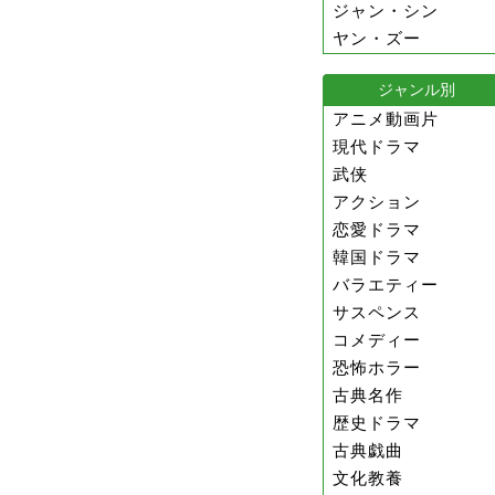
ジャン・シン
ヤン・ズー
ジャンル別
アニメ動画片
現代ドラマ
武侠
アクション
恋愛ドラマ
韓国ドラマ
バラエティー
サスペンス
コメディー
恐怖ホラー
古典名作
歴史ドラマ
古典戯曲
文化教養