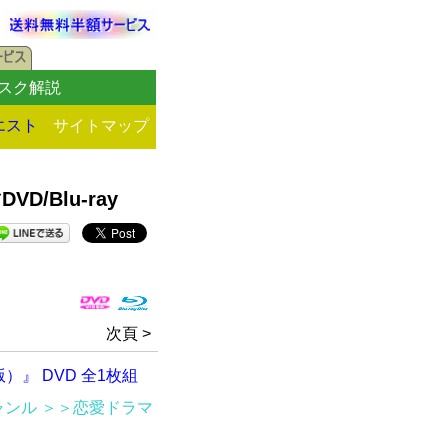
スク解説
エスト
サイトマップ
/Blu-ray
次頁 >
』 DVD 全1枚組
ャンル
＞＞恋愛ドラマ