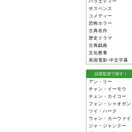
バラエティー
サスペンス
コメディー
恐怖ホラー
古典名作
歴史ドラマ
古典戯曲
文化教養
美国電影-中文字幕
話題監督で探す！
アン・リー
チャン・イーモウ
チェン・カイコー
フォン・シャオガン
ツイ・ハーク
ウォン・カーウァイ
ジャ・ジャンクー