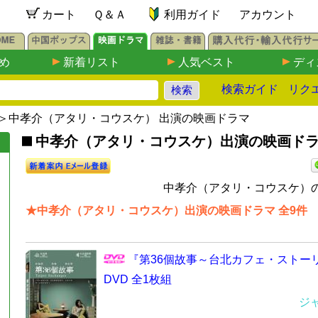
カート
Ｑ＆Ａ
利用ガイド
アカウント
め
新着リスト
人気ベスト
ディ
検索ガイド
リク
＞中孝介（アタリ・コウスケ） 出演の映画ドラマ
中孝介（アタリ・コウスケ）出演の映画ドラ
中孝介（アタリ・コウスケ）の
★中孝介（アタリ・コウスケ）出演の映画ドラマ 全9件
『第36個故事～台北カフェ・ストー
DVD 全1枚組
ジ