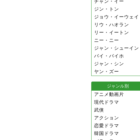
チャン・イー
ジン・トン
ジョウ・イーウェイ
リウ・ハオラン
リー・イートン
ニー・ニー
ジャン・シューイン
バイ・バイホ
ジャン・シン
ヤン・ズー
ジャンル別
アニメ動画片
現代ドラマ
武侠
アクション
恋愛ドラマ
韓国ドラマ