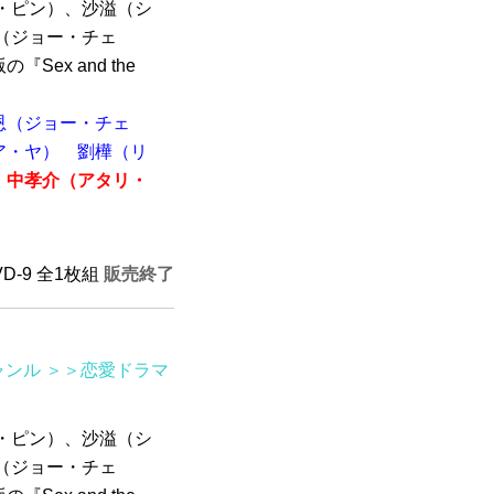
・ピン）、沙溢（シ
（ジョー・チェ
ex and the
恩（ジョー・チェ
ア・ヤ）
劉樺（リ
中孝介（アタリ・
VD-9 全1枚組
販売終了
ャンル
＞＞恋愛ドラマ
・ピン）、沙溢（シ
（ジョー・チェ