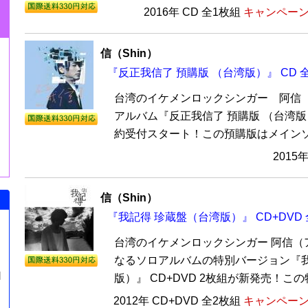
2016年 CD 全1枚組
キャンペーン価
信（Shin）
『反正我信了 預購版 （台湾版）』 CD 
台湾のイケメンロックシンガー 阿信
アルバム『反正我信了 預購版 （台湾版
約受付スタート！この預購版はメインソン
2015
信（Shin）
『我記得 珍蔵盤（台湾版）』 CD+DVD 
台湾のイケメンロックシンガー 阿信（
なるソロアルバムの特別バージョン『我
N
版）』 CD+DVD 2枚組が新発売！この特
2012年 CD+DVD 全2枚組
キャンペーン価