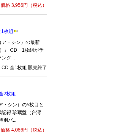
格 3,956円（税込）
全1枚組
（ア・シン）の最新
）』 CD 1枚組が予
グ...
年 CD 全1枚組
販売終了
全2枚組
ア・シン）の5枚目と
記得 珍蔵盤（台湾
別バ...
格 4,086円（税込）