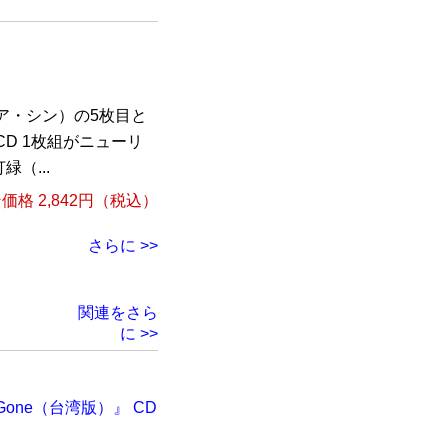
ア・シン）の5枚目と
D 1枚組がニューリ
（...
格 2,842円（税込）
さらに >>
関連をさら
に >>
ers Gone（台湾版）』 CD