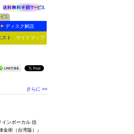
ディスク解説
エスト
サイトマップ
さらに >>
インボーカル 信
『錬金術（台湾版）』