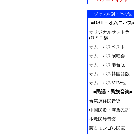
>>アーティスト一
ジャンル別・その他
=OST・オムニバス
オリジナルサントラ
(O.S.T)盤
オムニバスベスト
オムニバス演唱会
オムニバス港台版
オムニバス韓国語版
オムニバスMTV他
=民謡・民族音楽=
台湾原住民音楽
中国民歌・漢族民謡
少数民族音楽
蒙古モンゴル民謡