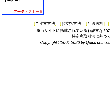
ィーピー）
>>アーティスト一覧
[
ご注文方法
]
[
お支払方法
]
[
配送送料
]
[
※当サイトに掲載されている解説文など
特定商取引法に基づ
Copyright ©2001-2026 by Quick-china.c