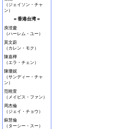
（ジェイソン・チャ
ン）
= 香港台湾 =
庾澄慶
（ハーレム・ユー）
莫文蔚
（カレン・モク）
陳嘉樺
（エラ・チェン）
陳珊妮
（サンディー・チャ
ン）
范曉萱
（メイビス・ファン）
周杰倫
（ジェイ・チョウ）
蘇慧倫
（ターシー・スー）