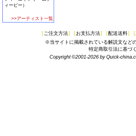
ィーピー）
>>アーティスト一覧
[
ご注文方法
]
[
お支払方法
]
[
配送送料
]
[
※当サイトに掲載されている解説文など
特定商取引法に基づ
Copyright ©2001-2026 by Quick-china.c