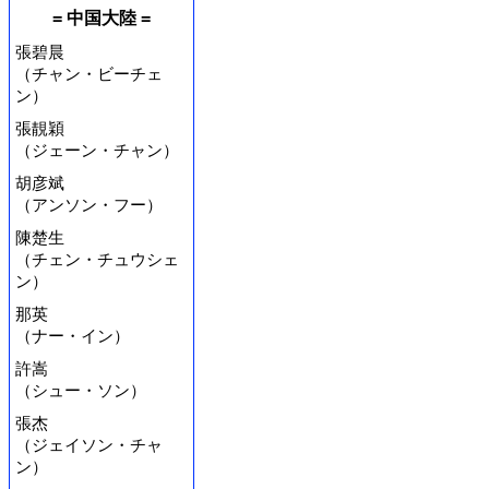
= 中国大陸 =
張碧晨
（チャン・ビーチェ
ン）
張靚穎
（ジェーン・チャン）
胡彦斌
（アンソン・フー）
陳楚生
（チェン・チュウシェ
ン）
那英
（ナー・イン）
許嵩
（シュー・ソン）
張杰
（ジェイソン・チャ
ン）