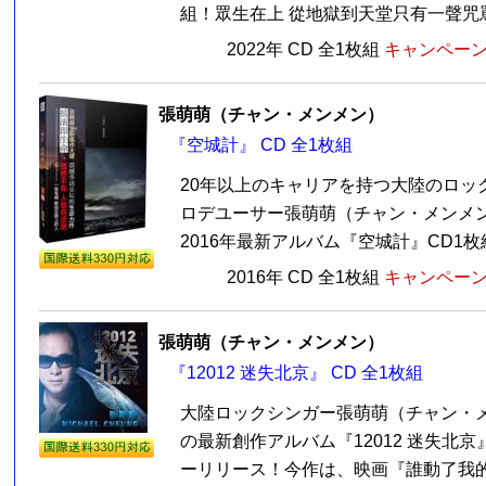
組！眾生在上 從地獄到天堂只有一聲咒罵的
2022年 CD 全1枚組
キャンペーン価
張萌萌（チャン・メンメン）
『空城計』 CD 全1枚組
20年以上のキャリアを持つ大陸のロッ
ロデユーサー張萌萌（チャン・メンメン）
2016年最新アルバム『空城計』CD1枚組
2016年 CD 全1枚組
キャンペーン価
張萌萌（チャン・メンメン）
『12012 迷失北京』 CD 全1枚組
大陸ロックシンガー張萌萌（チャン・メ
の最新創作アルバム『12012 迷失北京』
ーリリース！今作は、映画『誰動了我的琴