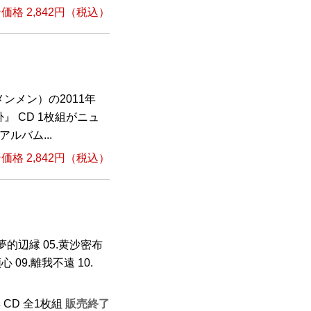
格 2,842円（税込）
ンメン）の2011年
 CD 1枚組がニュ
ルバム...
格 2,842円（税込）
4.夢的辺縁 05.黄沙密布
顆心 09.離我不遠 10.
年 CD 全1枚組
販売終了