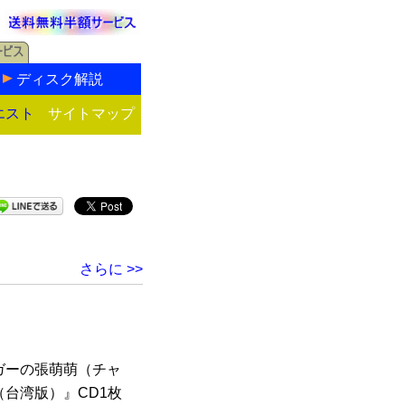
ディスク解説
エスト
サイトマップ
さらに >>
ガーの張萌萌（チャ
台湾版）』CD1枚