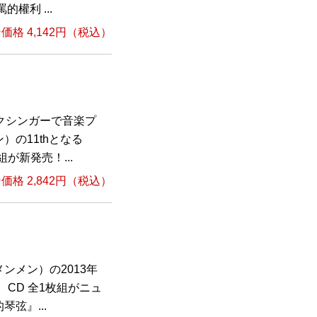
權利 ...
格 4,142円（税込）
クシンガーで音楽プ
の11thとなる
が新発売！...
格 2,842円（税込）
ンメン）の2013年
 CD 全1枚組がニュ
弦』...