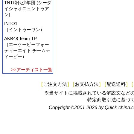
TNT時代少年団 (シーダ
イシャオニェントゥア
ン)
INTO1
（イントゥーワン）
AKB48 Team TP
（エーケービーフォー
ティーエイト チームテ
ィーピー）
>>アーティスト一覧
[
ご注文方法
]
[
お支払方法
]
[
配送送料
]
[
※当サイトに掲載されている解説文など
特定商取引法に基づ
Copyright ©2001-2026 by Quick-china.c