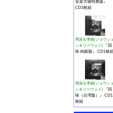
音楽大碟特典版』
CD3枚組
周深＆李維(ジョウシ
ン＆リーウェイ)
『回
味 純銀版』 CD1枚
周深＆李維(ジョウシ
ン＆リーウェイ)
『回
味（台湾版）』 CD1
枚組