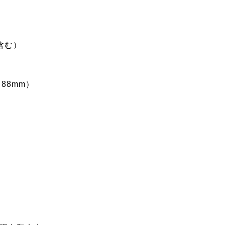
含む）
 88mm）