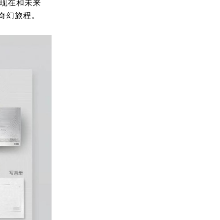
了现在和未来
奇幻旅程。