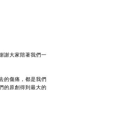
謝謝大家陪著我們一
去的傷痛，都是我們
們的原創得到最大的