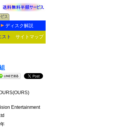
ディスク解説
エスト
サイトマップ
枚組
URS(OURS)
ision Entertainment
Ltd
5年