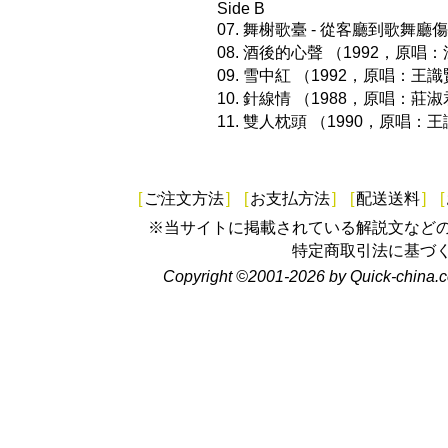
Side B
07. 舞榭歌臺 - 從客廳到歌舞
08. 酒後的心聲 （1992，原唱
09. 雪中紅 （1992，原唱：
10. 針線情 （1988，原唱：莊
11. 雙人枕頭 （1990，原唱：
[
ご注文方法
]
[
お支払方法
]
[
配送送料
]
[
※当サイトに掲載されている解説文など
特定商取引法に基づ
Copyright ©2001-2026 by Quick-china.c