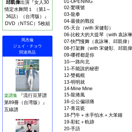
01-OPENING
邱凱偉
出演『女人30
02-驚嘆號
情定水舞間１ （第1～
03-龍拳
36話）（台湾版）』
04-最後的戰役
DVD（NTSC）5枚組
05-天台（with 宋健彰）
06-比較大的大提琴（with 
周杰倫
07-快門慢舞（袁詠琳、邱凱偉）
ジェイ・チョウ
08-打架舞（with 宋健彰、邱凱
関連商品
09-哪裡都是你
10-一路向北
11-不能說的秘密
12-雙截棍
13-明明就
14-Mine Mine
15-龍捲風
楽譜集
『流行豆芽譜
16-公公偏頭痛
第89冊（台湾版）』
17-青花瓷
五線譜
18-鬥牛＋水手怕水＋大笨鐘
19-彩虹＋軌跡
20-手語