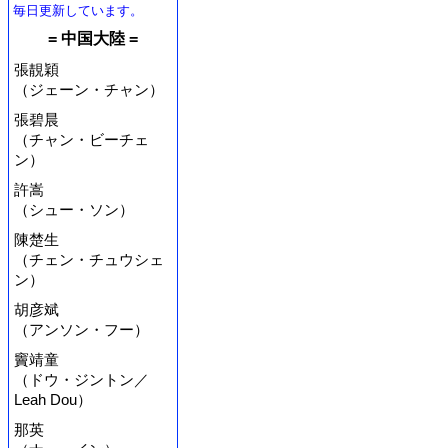
毎日更新しています。
= 中国大陸 =
張靚穎
（ジェーン・チャン）
張碧晨
（チャン・ビーチェ
ン）
許嵩
（シュー・ソン）
陳楚生
（チェン・チュウシェ
ン）
胡彦斌
（アンソン・フー）
竇靖童
（ドウ・ジントン／
Leah Dou）
那英