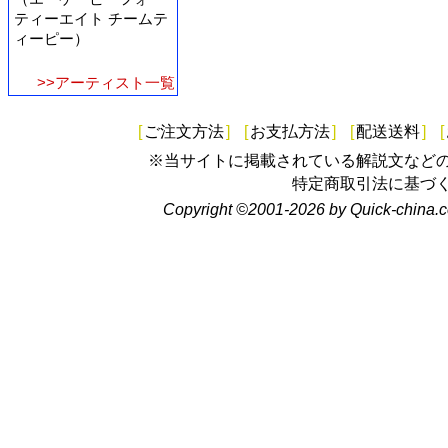
ティーエイト チームテ
ィーピー）
>>アーティスト一覧
[
ご注文方法
]
[
お支払方法
]
[
配送送料
]
[
※当サイトに掲載されている解説文など
特定商取引法に基づ
Copyright ©2001-2026 by Quick-china.c