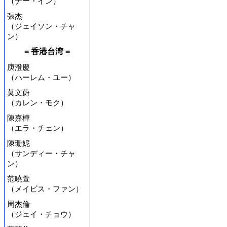
（ナー・イン）
張杰
（ジェイソン・チャ
ン）
= 香港台湾 =
庾澄慶
（ハーレム・ユー）
莫文蔚
（カレン・モク）
陳嘉樺
（エラ・チェン）
陳珊妮
（サンディー・チャ
ン）
范曉萱
（メイビス・ファン）
周杰倫
（ジェイ・チョウ）