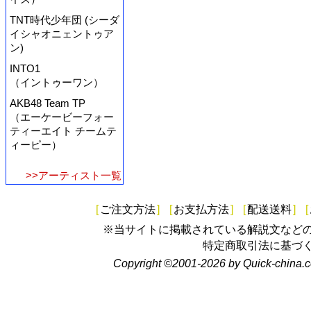
TNT時代少年団 (シーダ
イシャオニェントゥア
ン)
INTO1
（イントゥーワン）
AKB48 Team TP
（エーケービーフォー
ティーエイト チームテ
ィーピー）
>>アーティスト一覧
[
ご注文方法
]
[
お支払方法
]
[
配送送料
]
[
※当サイトに掲載されている解説文など
特定商取引法に基づ
Copyright ©2001-2026 by Quick-china.c