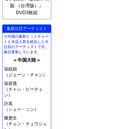
販 （台湾版）』
DVD3枚組
最新注目アーティスト
※中国の最新ヒットチャー
トと当店人気を総合した今
注目のアーティストです。
毎日更新しています。
= 中国大陸 =
張靚穎
（ジェーン・チャン）
張碧晨
（チャン・ビーチェ
ン）
許嵩
（シュー・ソン）
陳楚生
（チェン・チュウシェ