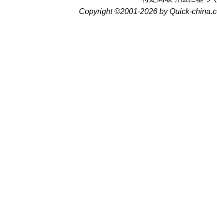
Copyright ©2001-2026 by Quick-china.c