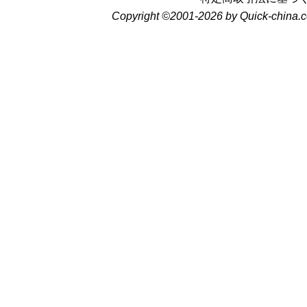
Copyright ©2001-2026 by Quick-china.c