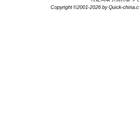
Copyright ©2001-2026 by Quick-china.c