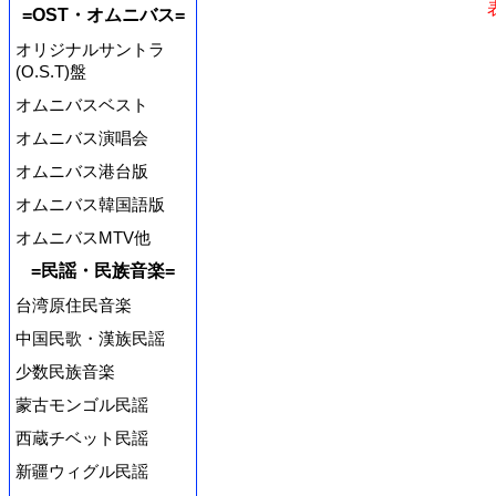
=OST・オムニバス=
オリジナルサントラ
(O.S.T)盤
オムニバスベスト
オムニバス演唱会
オムニバス港台版
オムニバス韓国語版
オムニバスMTV他
=民謡・民族音楽=
台湾原住民音楽
中国民歌・漢族民謡
少数民族音楽
蒙古モンゴル民謡
西蔵チベット民謡
新疆ウィグル民謡