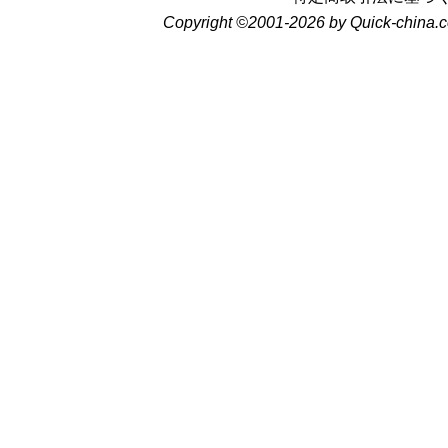
Copyright ©2001-2026 by Quick-china.c