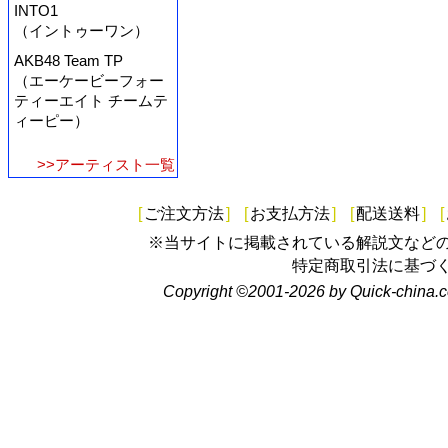
INTO1
（イントゥーワン）
AKB48 Team TP
（エーケービーフォー
ティーエイト チームテ
ィーピー）
>>アーティスト一覧
[
ご注文方法
]
[
お支払方法
]
[
配送送料
]
[
※当サイトに掲載されている解説文など
特定商取引法に基づ
Copyright ©2001-2026 by Quick-china.c