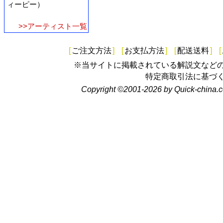
ィーピー）
>>アーティスト一覧
[
ご注文方法
]
[
お支払方法
]
[
配送送料
]
[
※当サイトに掲載されている解説文など
特定商取引法に基づ
Copyright ©2001-2026 by Quick-china.c