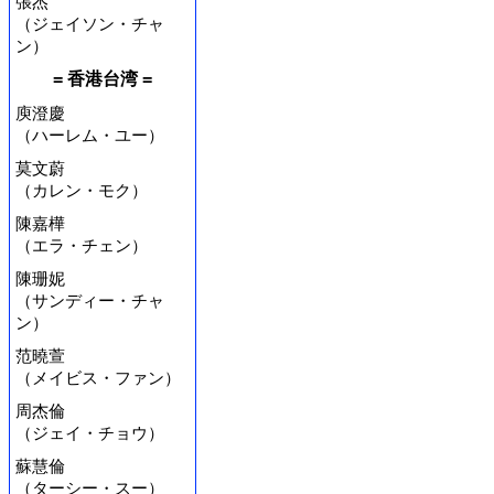
張杰
（ジェイソン・チャ
ン）
= 香港台湾 =
庾澄慶
（ハーレム・ユー）
莫文蔚
（カレン・モク）
陳嘉樺
（エラ・チェン）
陳珊妮
（サンディー・チャ
ン）
范曉萱
（メイビス・ファン）
周杰倫
（ジェイ・チョウ）
蘇慧倫
（ターシー・スー）