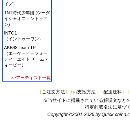
イズ）
TNT時代少年団 (シーダ
イシャオニェントゥア
ン)
INTO1
（イントゥーワン）
AKB48 Team TP
（エーケービーフォー
ティーエイト チームテ
ィーピー）
>>アーティスト一覧
[
ご注文方法
]
[
お支払方法
]
[
配送送料
]
[
※当サイトに掲載されている解説文など
特定商取引法に基づ
Copyright ©2001-2026 by Quick-china.c