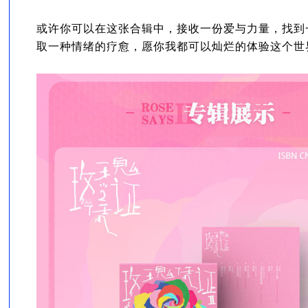
或许你可以在这张合辑中，接收一份爱与力量，找到
取一种情绪的疗愈，愿你我都可以灿烂的体验这个世