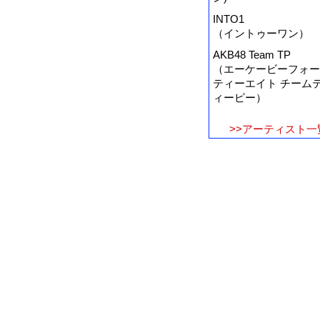
INTO1
（イントゥーワン）
AKB48 Team TP
（エーケービーフォー
ティーエイト チーム
ィーピー）
>>アーティスト一