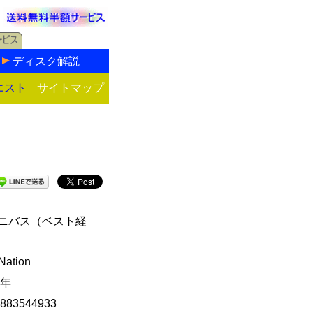
ディスク解説
エスト
サイトマップ
ニバス（ベスト経
 Nation
3年
883544933