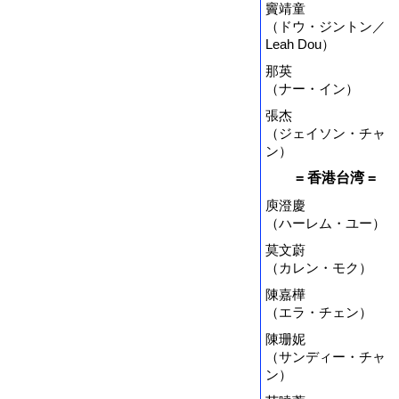
竇靖童
（ドウ・ジントン／
Leah Dou）
那英
（ナー・イン）
張杰
（ジェイソン・チャ
ン）
= 香港台湾 =
庾澄慶
（ハーレム・ユー）
莫文蔚
（カレン・モク）
陳嘉樺
（エラ・チェン）
陳珊妮
（サンディー・チャ
ン）