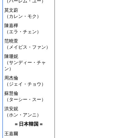
（ハーレム・ユー）
莫文蔚
（カレン・モク）
陳嘉樺
（エラ・チェン）
范曉萱
（メイビス・ファン）
陳珊妮
（サンディー・チャ
ン）
周杰倫
（ジェイ・チョウ）
蘇慧倫
（ターシー・スー）
洪安妮
（ホン・アンニ）
= 日本韓国 =
王嘉爾