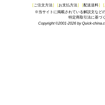
[
ご注文方法
]
[
お支払方法
]
[
配送送料
]
[
※当サイトに掲載されている解説文など
特定商取引法に基づ
Copyright ©2001-2026 by Quick-china.c