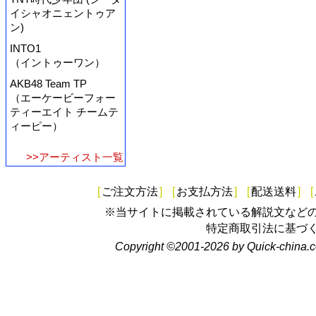
イシャオニェントゥア
ン)
INTO1
（イントゥーワン）
AKB48 Team TP
（エーケービーフォー
ティーエイト チームテ
ィーピー）
>>アーティスト一覧
[
ご注文方法
]
[
お支払方法
]
[
配送送料
]
[
※当サイトに掲載されている解説文など
特定商取引法に基づ
Copyright ©2001-2026 by Quick-china.c