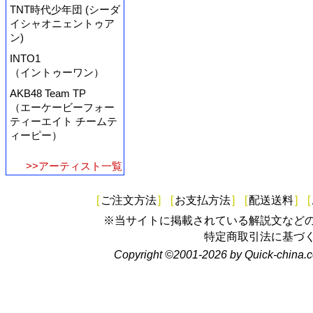
TNT時代少年団 (シーダ
イシャオニェントゥア
ン)
INTO1
（イントゥーワン）
AKB48 Team TP
（エーケービーフォー
ティーエイト チームテ
ィーピー）
>>アーティスト一覧
[
ご注文方法
]
[
お支払方法
]
[
配送送料
]
[
※当サイトに掲載されている解説文など
特定商取引法に基づ
Copyright ©2001-2026 by Quick-china.c