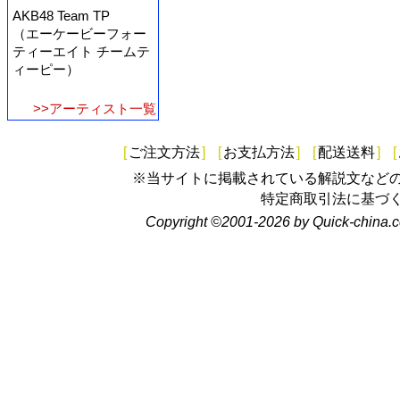
AKB48 Team TP
（エーケービーフォー
ティーエイト チームテ
ィーピー）
>>アーティスト一覧
[
ご注文方法
]
[
お支払方法
]
[
配送送料
]
[
※当サイトに掲載されている解説文など
特定商取引法に基づ
Copyright ©2001-2026 by Quick-china.c