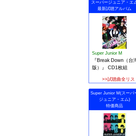
スーパージュニア・エ
最新試聴アルバム
Super Junior M
『Break Down（台
版）』 CD1枚組
>>試聴曲全リス
Super Junior M(スーパ
ジュニア・エム)
特価商品