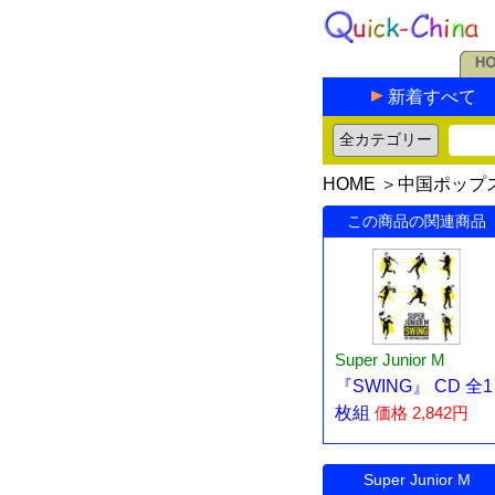
新着すべて
HOME
＞
中国ポップ
この商品の関連商品
Super Junior M
『SWING』 CD 全1
枚組
価格 2,842円
Super Junior M