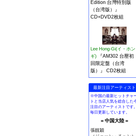
Edition 台灣特別版
（台湾版）』
CD+DVD2枚組
Lee Hong-Gi(イ・ホン
ギ)
『AM302 台壓初
回限定盤（台湾
版）』 CD2枚組
最新注目アーティスト
※中国の最新ヒットチャ
トと当店人気を総合した
注目のアーティストです
毎日更新しています。
= 中国大陸 =
張靚穎