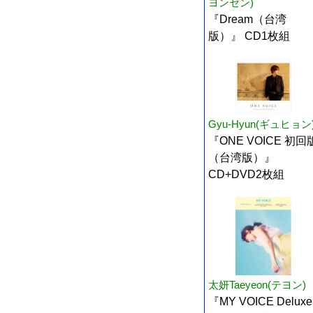
ヨンセン)
『Dream（台湾
版）』 CD1枚組
Gyu-Hyun(ギュヒョン
『ONE VOICE 初回
（台湾版）』
CD+DVD2枚組
太妍Taeyeon(テヨン)
『MY VOICE Deluxe