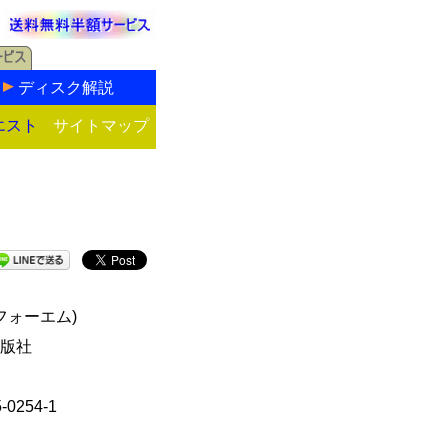
ディスク解説
エスト
サイトマップ
フォーエム)
版社
5-0254-1