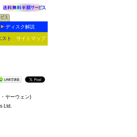
ディスク解説
エスト
サイトマップ
ン・ヤーウェン)
s Ltd.