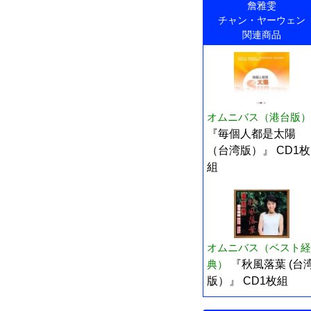
詹雅雯
チャン・ヤーウェン
関連商品
オムニバス（港台版）
『毎個人都是太陽
（台湾版）』 CD1枚
組
オムニバス（ベスト経
典）
『秋風落葉 (台
版）』 CD1枚組