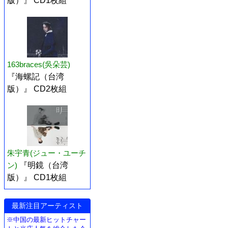
版）』 CD1枚組
163braces(吳朵芸)
『海螺記（台湾
版）』 CD2枚組
朱宇青(ジュー・ユーチ
ン)
『明鏡（台湾
版）』 CD1枚組
最新注目アーティスト
※中国の最新ヒットチャー