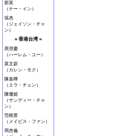
那英
（ナー・イン）
張杰
（ジェイソン・チャ
ン）
= 香港台湾 =
庾澄慶
（ハーレム・ユー）
莫文蔚
（カレン・モク）
陳嘉樺
（エラ・チェン）
陳珊妮
（サンディー・チャ
ン）
范曉萱
（メイビス・ファン）
周杰倫