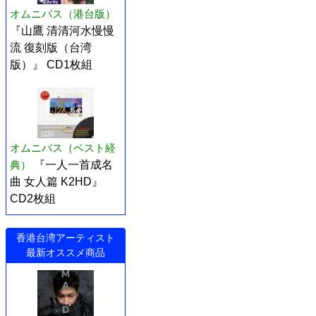
オムニバス（港台版）
『山鷹 清清河水慢慢
流 復刻版（台湾
版）』 CD1枚組
オムニバス（ベスト経
典）
『一人一首成名
曲 女人篇 K2HD』
CD2枚組
香港台湾アーティスト
最新オススメ商品