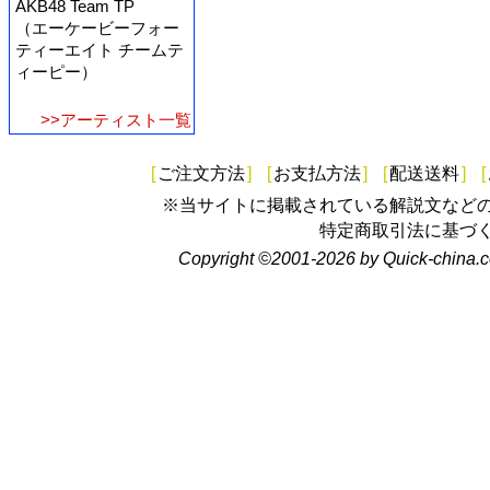
AKB48 Team TP
（エーケービーフォー
ティーエイト チームテ
ィーピー）
>>アーティスト一覧
[
ご注文方法
]
[
お支払方法
]
[
配送送料
]
[
※当サイトに掲載されている解説文など
特定商取引法に基づ
Copyright ©2001-2026 by Quick-china.c