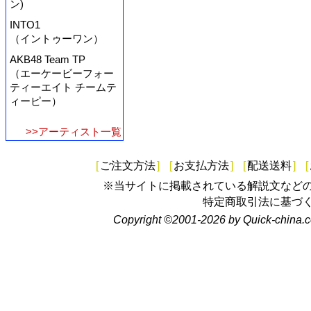
ン)
INTO1
（イントゥーワン）
AKB48 Team TP
（エーケービーフォー
ティーエイト チームテ
ィーピー）
>>アーティスト一覧
[
ご注文方法
]
[
お支払方法
]
[
配送送料
]
[
※当サイトに掲載されている解説文など
特定商取引法に基づ
Copyright ©2001-2026 by Quick-china.c