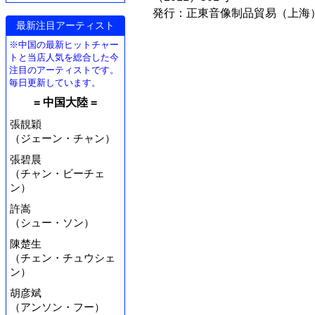
発行：正東音像制品貿易（上海
最新注目アーティスト
※中国の最新ヒットチャー
トと当店人気を総合した今
注目のアーティストです。
毎日更新しています。
= 中国大陸 =
張靚穎
（ジェーン・チャン）
張碧晨
（チャン・ビーチェ
ン）
許嵩
（シュー・ソン）
陳楚生
（チェン・チュウシェ
ン）
胡彦斌
（アンソン・フー）