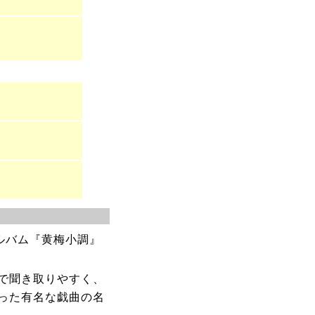
ルバム『黄梅小調』
で聞き取りやすく、
った有名な戯曲の名