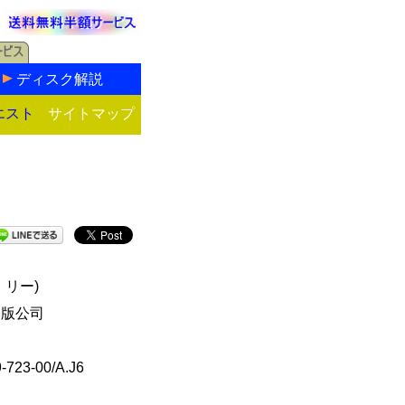
ディスク解説
エスト
サイトマップ
・リー)
出版公司
-723-00/A.J6