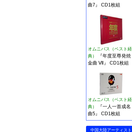
曲7』 CD1枚組
オムニバス（ベスト経
典）
『年度至尊発焼
金曲 Ⅶ』 CD1枚組
オムニバス（ベスト経
典）
『一人一首成名
曲5』 CD1枚組
中国大陸アーティスト