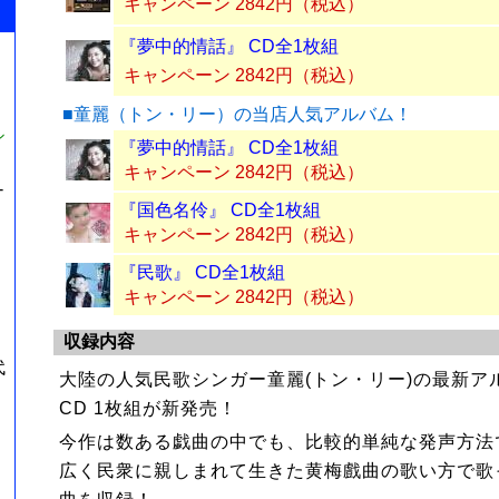
キャンペーン 2842円（税込）
『夢中的情話』 CD全1枚組
キャンペーン 2842円（税込）
■童麗（トン・リー）の当店人気アルバム！
シ
『夢中的情話』 CD全1枚組
キャンペーン 2842円（税込）
-
『国色名伶』 CD全1枚組
キャンペーン 2842円（税込）
『民歌』 CD全1枚組
キャンペーン 2842円（税込）
収録内容
代
大陸の人気民歌シンガー童麗(トン・リー)の最新ア
CD 1枚組が新発売！
今作は数ある戯曲の中でも、比較的単純な発声方法
広く民衆に親しまれて生きた黄梅戲曲の歌い方で歌