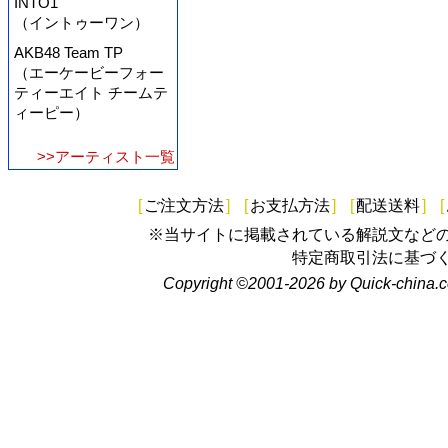
INTO1
（イントゥーワン）
AKB48 Team TP
（エーケービーフォー
ティーエイト チームテ
ィーピー）
>>アーティスト一覧
[
ご注文方法
]
[
お支払方法
]
[
配送送料
]
[
※当サイトに掲載されている解説文など
特定商取引法に基づ
Copyright ©2001-2026 by Quick-china.c