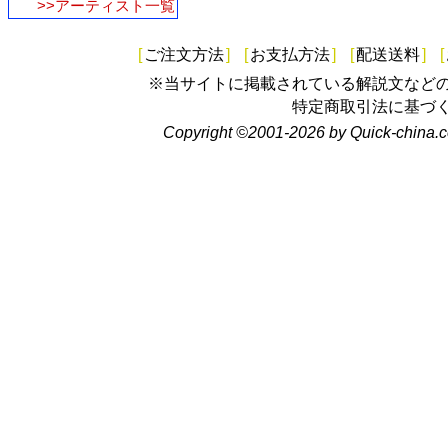
>>アーティスト一覧
[
ご注文方法
]
[
お支払方法
]
[
配送送料
]
[
※当サイトに掲載されている解説文など
特定商取引法に基づ
Copyright ©2001-2026 by Quick-china.c