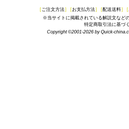
[
ご注文方法
]
[
お支払方法
]
[
配送送料
]
[
※当サイトに掲載されている解説文など
特定商取引法に基づ
Copyright ©2001-2026 by Quick-china.c