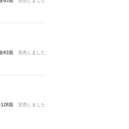
全63頁
完売しました
全63頁
完売しました
全128頁
完売しました