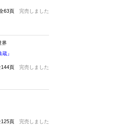
全63頁
完売しました
世界
典蔵』
全144頁
完売しました
全125頁
完売しました