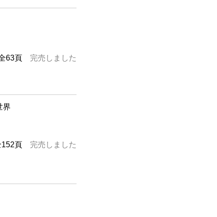
全63頁
完売しました
世界
全152頁
完売しました