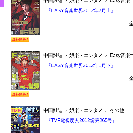
中国雑誌
＞
娯楽・エンタメ
＞
Easy音楽
『EASY音楽世界2012年2月上』
中国雑誌
＞
娯楽・エンタメ
＞
Easy音楽
『EASY音楽世界2012年1月下』
中国雑誌
＞
娯楽・エンタメ
＞
その他
『TVF電視朋友2012総第265号』