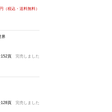
8円
（税込・送料無料）
世界
全152頁
完売しました
全128頁
完売しました