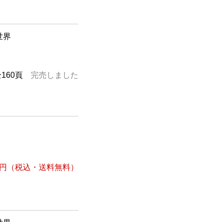
世界
全160頁
完売しました
8円
（税込・送料無料）