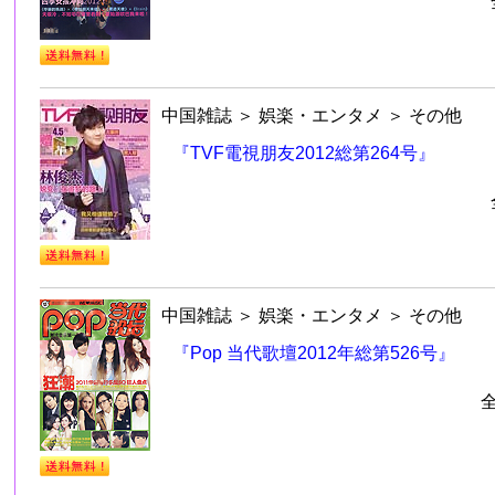
中国雑誌
＞
娯楽・エンタメ
＞
その他
『TVF電視朋友2012総第264号』
中国雑誌
＞
娯楽・エンタメ
＞
その他
『Pop 当代歌壇2012年総第526号』