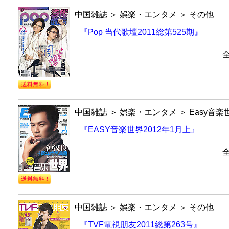
中国雑誌
＞
娯楽・エンタメ
＞
その他
『Pop 当代歌壇2011総第525期』
中国雑誌
＞
娯楽・エンタメ
＞
Easy音楽
『EASY音楽世界2012年1月上』
中国雑誌
＞
娯楽・エンタメ
＞
その他
『TVF電視朋友2011総第263号』