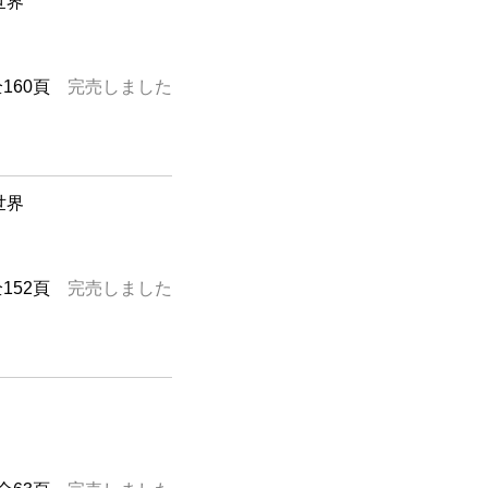
世界
全160頁
完売しました
世界
全152頁
完売しました