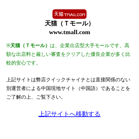
天猫（Ｔモール）
www.tmall.com
※
天猫（Ｔモール）
は、企業出店型大手モールです。高
額な出店料と厳しい審査をクリアした優良企業が多く比
較的安心です。
上記サイトは弊店クイックチャイナとは直接関係のない
別運営者による中国現地サイト（中国語）であることを
ご了解の上、ご覧下さい。
上記サイトへ移動する